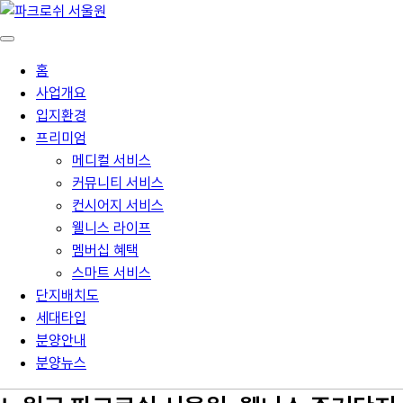
홈
사업개요
입지환경
프리미엄
메디컬 서비스
커뮤니티 서비스
컨시어지 서비스
웰니스 라이프
멤버십 혜택
스마트 서비스
단지배치도
세대타입
분양안내
분양뉴스