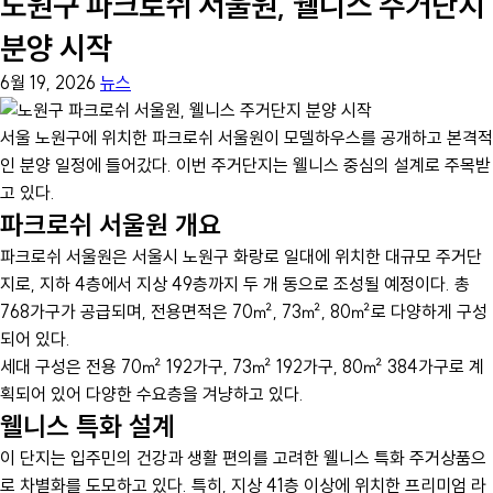
노원구 파크로쉬 서울원, 웰니스 주거단지
분양 시작
6월 19, 2026
뉴스
서울 노원구에 위치한 파크로쉬 서울원이 모델하우스를 공개하고 본격적
인 분양 일정에 들어갔다. 이번 주거단지는 웰니스 중심의 설계로 주목받
고 있다.
파크로쉬 서울원 개요
파크로쉬 서울원은 서울시 노원구 화랑로 일대에 위치한 대규모 주거단
지로, 지하 4층에서 지상 49층까지 두 개 동으로 조성될 예정이다. 총
768가구가 공급되며, 전용면적은 70㎡, 73㎡, 80㎡로 다양하게 구성
되어 있다.
세대 구성은 전용 70㎡ 192가구, 73㎡ 192가구, 80㎡ 384가구로 계
획되어 있어 다양한 수요층을 겨냥하고 있다.
웰니스 특화 설계
이 단지는 입주민의 건강과 생활 편의를 고려한 웰니스 특화 주거상품으
로 차별화를 도모하고 있다. 특히, 지상 41층 이상에 위치한 프리미엄 라