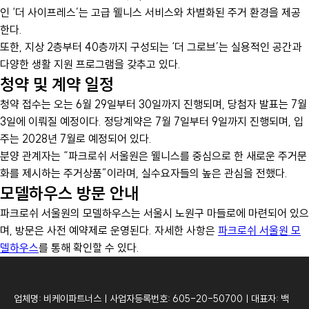
인 ‘더 사이프레스’는 고급 웰니스 서비스와 차별화된 주거 환경을 제공
한다.
또한, 지상 2층부터 40층까지 구성되는 ‘더 그로브’는 실용적인 공간과
다양한 생활 지원 프로그램을 갖추고 있다.
청약 및 계약 일정
청약 접수는 오는 6월 29일부터 30일까지 진행되며, 당첨자 발표는 7월
3일에 이뤄질 예정이다. 정당계약은 7월 7일부터 9일까지 진행되며, 입
주는 2028년 7월로 예정되어 있다.
분양 관계자는 “파크로쉬 서울원은 웰니스를 중심으로 한 새로운 주거문
화를 제시하는 주거상품”이라며, 실수요자들의 높은 관심을 전했다.
모델하우스 방문 안내
파크로쉬 서울원의 모델하우스는 서울시 노원구 마들로에 마련되어 있으
며, 방문은 사전 예약제로 운영된다. 자세한 사항은
파크로쉬 서울원 모
델하우스
를 통해 확인할 수 있다.
업체명: 비케이파트너스ㅣ사업자등록번호: 605-20-50700ㅣ대표자: 백