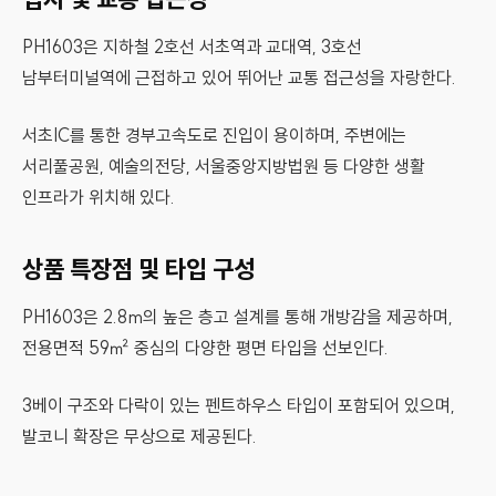
PH1603은 지하철 2호선 서초역과 교대역, 3호선
남부터미널역에 근접하고 있어 뛰어난 교통 접근성을 자랑한다.
서초IC를 통한 경부고속도로 진입이 용이하며, 주변에는
서리풀공원, 예술의전당, 서울중앙지방법원 등 다양한 생활
인프라가 위치해 있다.
상품 특장점 및 타입 구성
PH1603은 2.8m의 높은 층고 설계를 통해 개방감을 제공하며,
전용면적 59㎡ 중심의 다양한 평면 타입을 선보인다.
3베이 구조와 다락이 있는 펜트하우스 타입이 포함되어 있으며,
발코니 확장은 무상으로 제공된다.