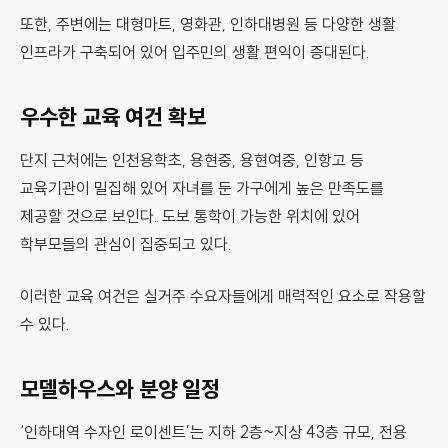
또한, 주변에는 대형마트, 영화관, 인하대병원 등 다양한 생활
인프라가 구축되어 있어 입주민의 생활 편익이 증대된다.
우수한 교육 여건 확보
단지 근처에는 인천용학초, 용현중, 용현여중, 인항고 등
교육기관이 밀집해 있어 자녀를 둔 가구에게 높은 만족도를
제공할 것으로 보인다. 도보 통학이 가능한 위치에 있어
학부모들의 관심이 집중되고 있다.
이러한 교육 여건은 실거주 수요자들에게 매력적인 요소로 작용할
수 있다.
모델하우스와 분양 일정
‘인하대역 수자인 로이센트’는 지하 2층~지상 43층 규모, 전용