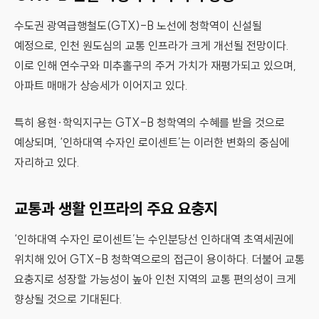
수도권 광역급행철도(GTX)-B 노선에 청학역이 신설될
예정으로, 인천 원도심의 교통 인프라가 크게 개선될 전망이다.
이로 인해 연수구와 미추홀구의 주거 가치가 재평가되고 있으며,
아파트 매매가 상승세가 이어지고 있다.
특히 용현·학익지구는 GTX-B 청학역의 수혜를 받을 것으로
예상되며, ‘인하대역 수자인 로이센트’는 이러한 변화의 중심에
자리하고 있다.
교통과 생활 인프라의 주요 요충지
‘인하대역 수자인 로이센트’는 수인분당선 인하대역 초역세권에
위치해 있어 GTX-B 청학역으로의 접근이 용이하다. 더불어 교통
요충지로 성장할 가능성이 높아 인천 지역의 교통 편의성이 크게
향상될 것으로 기대된다.