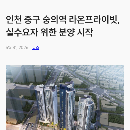
인천 중구 숭의역 라온프라이빗,
실수요자 위한 분양 시작
5월 31, 2026
뉴스