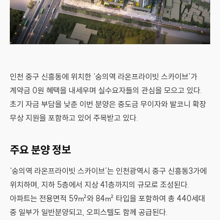
인천 중구 신흥동에 위치한 ‘숭의역 라온프라이빗 스카이브’가
계약금 0원 혜택을 내세우며 실수요자들의 관심을 모으고 있다.
초기 자금 부담을 낮춘 이번 분양은 중도금 무이자와 발코니 확장
무상 지원을 포함하고 있어 주목받고 있다.
주요 분양 정보
‘숭의역 라온프라이빗 스카이브’는 인천광역시 중구 신흥동3가에
위치하며, 지하 5층에서 지상 41층까지의 규모로 조성된다.
아파트는 전용면적 59㎡와 84㎡ 타입을 포함하여 총 440세대
중 일부가 일반분양되고, 오피스텔도 함께 공급된다.